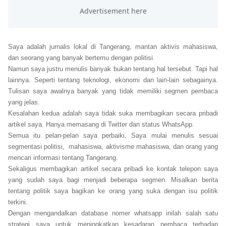
Saya adalah jurnalis lokal di Tangerang, mantan aktivis mahasiswa,
dan seorang yang banyak bertemu dengan politisi.
Namun saya justru menulis banyak bukan tentang hal tersebut. Tapi hal
lainnya. Seperti tentang teknologi, ekonomi dan lain-lain sebagainya.
Tulisan saya awalnya banyak yang tidak memiliki segmen pembaca
yang jelas.
Kesalahan kedua adalah saya tidak suka membagikan secara pribadi
artikel saya. Hanya memasang di Twitter dan status WhatsApp.
Semua itu pelan-pelan saya perbaiki. Saya mulai menulis sesuai
segmentasi politisi, mahasiswa, aktivisme mahasiswa, dan orang yang
mencari informasi tentang Tangerang.
Sekaligus membagikan artikel secara pribadi ke kontak telepon saya
yang sudah saya bagi menjadi beberapa segmen. Misalkan berita
tentang politik saya bagikan ke orang yang suka dengan isu politik
terkini.
Dengan mengandalkan database nomer whatsapp inilah salah satu
strategi saya untuk meningkatkan kesadaran pembaca terhadap