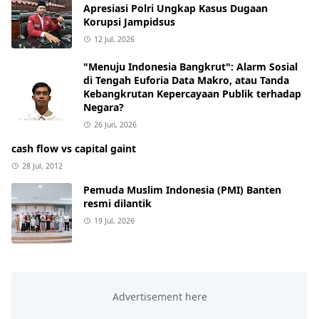
Apresiasi Polri Ungkap Kasus Dugaan
Korupsi Jampidsus
12 Jul, 2026
"Menuju Indonesia Bangkrut": Alarm Sosial
di Tengah Euforia Data Makro, atau Tanda
Kebangkrutan Kepercayaan Publik terhadap
Negara?
26 Jun, 2026
cash flow vs capital gaint
28 Jul, 2012
Pemuda Muslim Indonesia (PMI) Banten
resmi dilantik
19 Jul, 2026