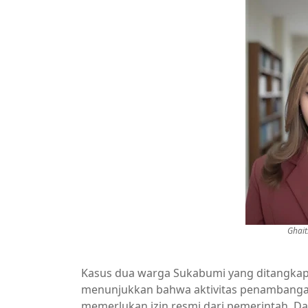
Ghait
Kasus dua warga Sukabumi yang ditangkap s
menunjukkan bahwa aktivitas penambangan,
memerlukan izin resmi dari pemerintah. Da