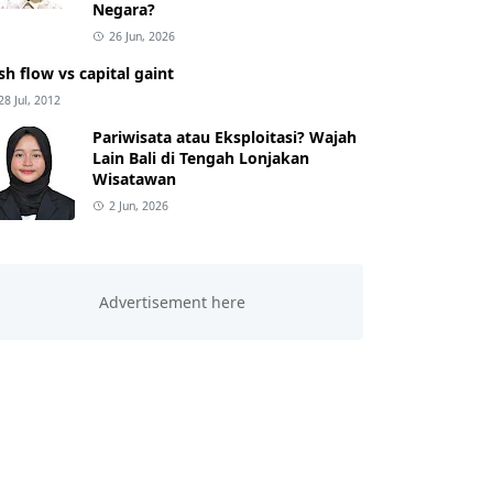
Negara?
26 Jun, 2026
sh flow vs capital gaint
28 Jul, 2012
Pariwisata atau Eksploitasi? Wajah
Lain Bali di Tengah Lonjakan
Wisatawan
2 Jun, 2026