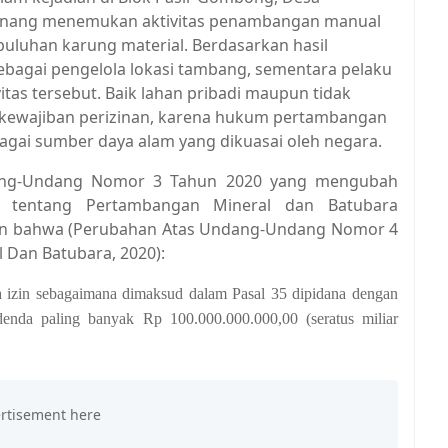
rwenang menemukan aktivitas penambangan manual
puluhan karung material. Berdasarkan hasil
sebagai pengelola lokasi tambang, sementara pelaku
tas tersebut. Baik lahan pribadi maupun tidak
 kewajiban perizinan, karena hukum pertambangan
gai sumber daya alam yang dikuasai oleh negara.
dang-Undang Nomor 3 Tahun 2020 yang mengubah
tentang Pertambangan Mineral dan Batubara
kan bahwa
(Perubahan Atas Undang-Undang Nomor 4
 Dan Batubara, 2020)
:
 izin sebagaimana dimaksud dalam Pasal 35 dipidana dengan
denda paling banyak Rp 100.000.000.000,00 (seratus miliar