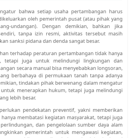
engatur bahwa setiap usaha pertambangan harus
dikeluarkan oleh pemerintah pusat (atau pihak yang
dang-undangan). Dengan demikian, bahkan jika
ndiri, tanpa izin resmi, aktivitas tersebut masih
akan sanksi pidana dan denda sangat besar.
tuhan terhadap peraturan pertambangan tidak hanya
 tetapi juga untuk melindungi lingkungan dan
bangan secara manual bisa menyebabkan longsoran,
bang berbahaya di permukaan tanah tanpa adanya
emikian, tindakan pihak berwenang dalam mengatur
an untuk menerapkan hukum, tetapi juga melindungi
ang lebih besar.
perlukan pendekatan preventif, yakni memberikan
hanya membatasi kegiatan masyarakat, tetapi juga
perlindungan, dan pengelolaan sumber daya alam
ungkinkan pemerintah untuk mengawasi kegiatan,