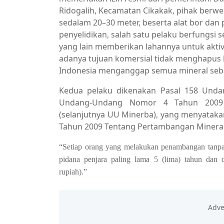
Ridogalih, Kecamatan Cikakak, pihak be
sedalam 20–30 meter, beserta alat bor dan 
penyelidikan, salah satu pelaku berfungsi 
yang lain memberikan lahannya untuk aktivi
adanya tujuan komersial tidak menghapus
Indonesia menganggap semua mineral seba
Kedua pelaku dikenakan Pasal 158 Un
Undang-Undang Nomor 4 Tahun 2009 
(selanjutnya UU Minerba), yang menyata
Tahun 2009 Tentang Pertambangan Mineral
“Setiap orang yang melakukan penambangan tanpa
pidana penjara paling lama 5 (lima) tahun dan 
rupiah).”