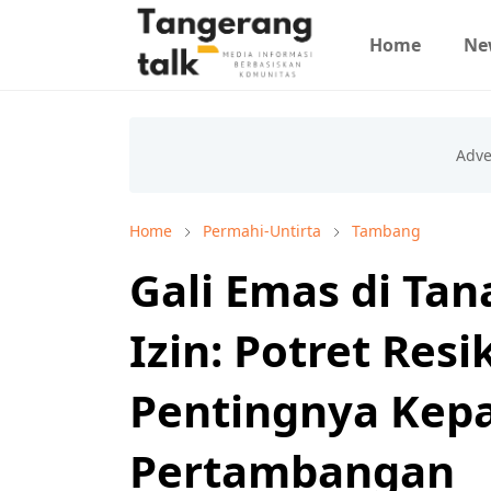
Home
Ne
Home
Permahi-Untirta
Tambang
Gali Emas di Tan
Izin: Potret Res
Pentingnya Ke
Pertambangan