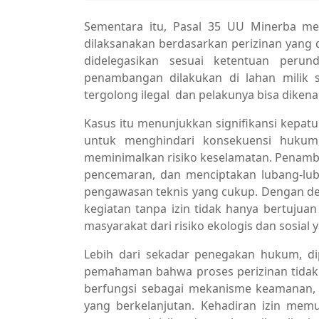
Sementara itu, Pasal 35 UU Minerba m
dilaksanakan berdasarkan perizinan yang 
didelegasikan sesuai ketentuan perun
penambangan dilakukan di lahan milik se
tergolong ilegal dan pelakunya bisa diken
Kasus itu menunjukkan signifikansi kepa
untuk menghindari konsekuensi hukum,
meminimalkan risiko keselamatan. Penam
pencemaran, dan menciptakan lubang-lu
pengawasan teknis yang cukup. Dengan d
kegiatan tanpa izin tidak hanya bertuju
masyarakat dari risiko ekologis dan sosial y
Lebih dari sekadar penegakan hukum, di
pemahaman bahwa proses perizinan tidak 
berfungsi sebagai mekanisme keamanan, 
yang berkelanjutan. Kehadiran izin mem