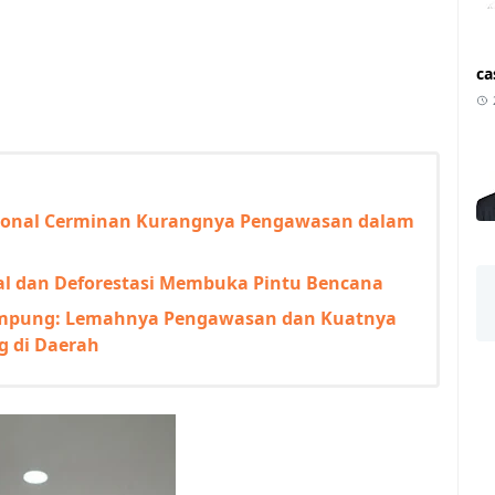
ca
asional Cerminan Kurangnya Pengawasan dalam
egal dan Deforestasi Membuka Pintu Bencana
 Lampung: Lemahnya Pengawasan dan Kuatnya
g di Daerah