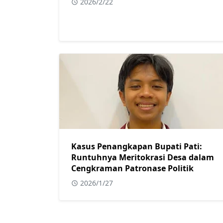
2026/2/22
Kasus Penangkapan Bupati Pati:
Runtuhnya Meritokrasi Desa dalam
Cengkraman Patronase Politik
2026/1/27