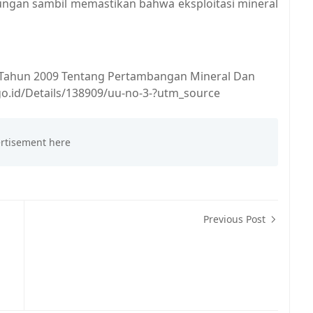
kungan sambil memastikan bahwa eksploitasi mineral
Tahun 2009 Tentang Pertambangan Mineral Dan
.go.id/Details/138909/uu-no-3-?utm_source
Previous Post