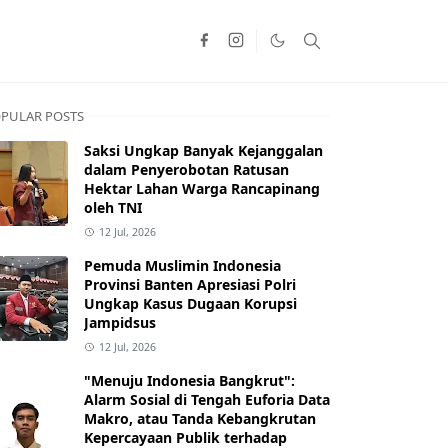
PULAR POSTS
Saksi Ungkap Banyak Kejanggalan
dalam Penyerobotan Ratusan
Hektar Lahan Warga Rancapinang
oleh TNI
12 Jul, 2026
Pemuda Muslimin Indonesia
Provinsi Banten Apresiasi Polri
Ungkap Kasus Dugaan Korupsi
Jampidsus
12 Jul, 2026
"Menuju Indonesia Bangkrut":
Alarm Sosial di Tengah Euforia Data
Makro, atau Tanda Kebangkrutan
Kepercayaan Publik terhadap