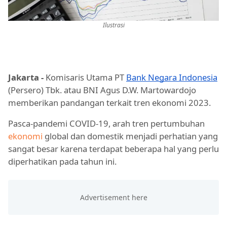
Ilustrasi
Jakarta -
Komisaris Utama PT
Bank Negara Indonesia
(Persero) Tbk. atau BNI Agus D.W. Martowardojo
memberikan pandangan terkait tren ekonomi 2023.
Pasca-pandemi COVID-19, arah tren pertumbuhan
ekonomi
global dan domestik menjadi perhatian yang
sangat besar karena terdapat beberapa hal yang perlu
diperhatikan pada tahun ini.