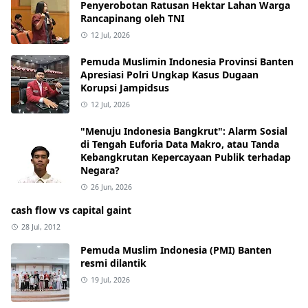
Penyerobotan Ratusan Hektar Lahan Warga
Rancapinang oleh TNI
12 Jul, 2026
Pemuda Muslimin Indonesia Provinsi Banten
Apresiasi Polri Ungkap Kasus Dugaan
Korupsi Jampidsus
12 Jul, 2026
"Menuju Indonesia Bangkrut": Alarm Sosial
di Tengah Euforia Data Makro, atau Tanda
Kebangkrutan Kepercayaan Publik terhadap
Negara?
26 Jun, 2026
cash flow vs capital gaint
28 Jul, 2012
Pemuda Muslim Indonesia (PMI) Banten
resmi dilantik
19 Jul, 2026