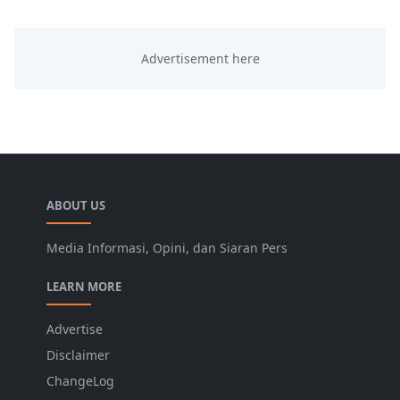
ABOUT US
Media Informasi, Opini, dan Siaran Pers
LEARN MORE
Advertise
Disclaimer
ChangeLog