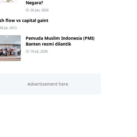
Negara?
26 Jun, 2026
sh flow vs capital gaint
28 Jul, 2012
Pemuda Muslim Indonesia (PMI)
Banten resmi dilantik
19 Jul, 2026