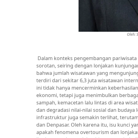
Oleh: 
Dalam konteks pengembangan pariwisata d
sorotan, seiring dengan lonjakan kunjun
bahwa jumlah wisatawan yang mengunjungi B
terdiri dari sekitar 6,3 juta wisatawan int
ini tidak hanya mencerminkan keberhasil
ekonomi, tetapi juga menimbulkan berbagai
sampah, kemacetan lalu lintas di area wisa
dan degradasi nilai-nilai sosial dan buday
infrastruktur juga semakin terlihat, terutam
dan Denpasar. Oleh karena itu, isu kunci y
apakah fenomena overtourism dan lonjakan