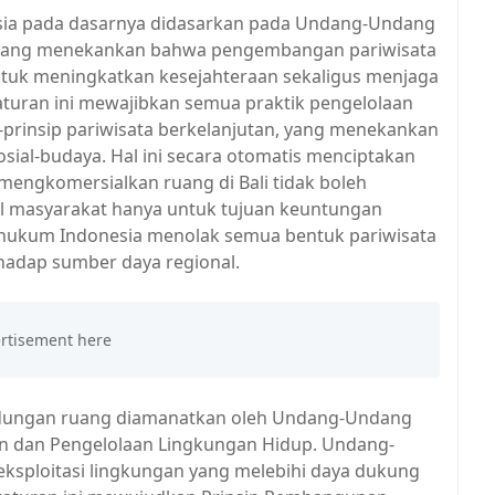
sia pada dasarnya didasarkan pada Undang-Undang
, yang menekankan bahwa pengembangan pariwisata
untuk meningkatkan kesejahteraan sekaligus menjaga
eraturan ini mewajibkan semua praktik pengelolaan
-prinsip pariwisata berkelanjutan, yang menekankan
ial-budaya. Hal ini secara otomatis menciptakan
engkomersialkan ruang di Bali tidak boleh
al masyarakat hanya untuk tujuan keuntungan
if, hukum Indonesia menolak semua bentuk pariwisata
erhadap sumber daya regional.
indungan ruang diamanatkan oleh Undang-Undang
n dan Pengelolaan Lingkungan Hidup. Undang-
g eksploitasi lingkungan yang melebihi daya dukung