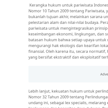
Kerangka hukum untuk pariwisata Indone
Nomor 10 Tahun 2009 tentang Pariwisata
bukanlah tujuan akhir, melainkan sarana 
pelestarian alam dan nilai-nilai budaya. P
pariwisata untuk mengintegrasikan prinsip
keseimbangan ekonomi, lingkungan, dan sos
batasan hukum bahwa setiap upaya untuk m
mengurangi hak ekologis dan kearifan lok
finansial. Oleh karena itu, secara normat
yang bersifat ekstraktif dan eksploitatif t
Lebih lanjut, kekuatan hukum untuk perl
Nomor 32 Tahun 2009 tentang Perlindunga
undang ini, sebagai lex specialis, melaran