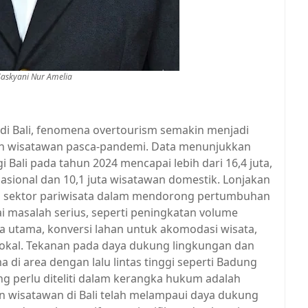
Saskyani Nur Amelia
i Bali, fenomena overtourism semakin menjadi
gan wisatawan pasca-pandemi. Data menunjukkan
ali pada tahun 2024 mencapai lebih dari 16,4 juta,
ernasional dan 10,1 juta wisatawan domestik. Lonjakan
an sektor pariwisata dalam mendorong pertumbuhan
 masalah serius, seperti peningkatan volume
ta utama, konversi lahan untuk akomodasi wisata,
a lokal. Tekanan pada daya dukung lingkungan dan
a di area dengan lalu lintas tinggi seperti Badung
ang perlu diteliti dalam kerangka hukum adalah
 wisatawan di Bali telah melampaui daya dukung