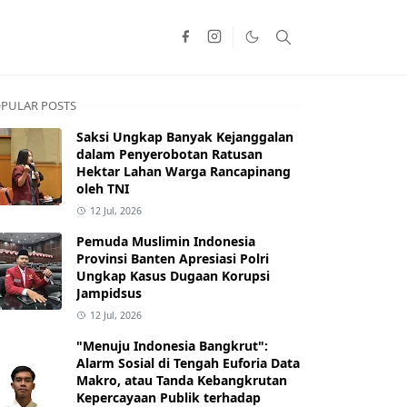
PULAR POSTS
Saksi Ungkap Banyak Kejanggalan
dalam Penyerobotan Ratusan
Hektar Lahan Warga Rancapinang
oleh TNI
12 Jul, 2026
Pemuda Muslimin Indonesia
Provinsi Banten Apresiasi Polri
Ungkap Kasus Dugaan Korupsi
Jampidsus
12 Jul, 2026
"Menuju Indonesia Bangkrut":
Alarm Sosial di Tengah Euforia Data
Makro, atau Tanda Kebangkrutan
Kepercayaan Publik terhadap