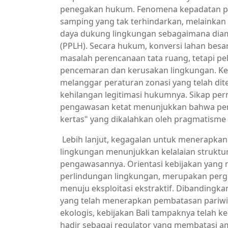
penegakan hukum. Fenomena kepadatan pen
samping yang tak terhindarkan, melainkan
daya dukung lingkungan sebagaimana dia
(PPLH). Secara hukum, konversi lahan bes
masalah perencanaan tata ruang, tetapi p
pencemaran dan kerusakan lingkungan. Ke
melanggar peraturan zonasi yang telah dit
kehilangan legitimasi hukumnya. Sikap per
pengawasan ketat menunjukkan bahwa pera
kertas" yang dikalahkan oleh pragmatism
Lebih lanjut, kegagalan untuk menerapkan 
lingkungan menunjukkan kelalaian struktu
pengawasannya. Orientasi kebijakan yang 
perlindungan lingkungan, merupakan per
menuju eksploitasi ekstraktif. Dibandingkan 
yang telah menerapkan pembatasan pariw
ekologis, kebijakan Bali tampaknya telah
hadir sebagai regulator yang membatasi amb