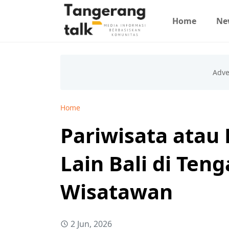
Home
Ne
Home
Pariwisata atau 
Lain Bali di Ten
Wisatawan
2 Jun, 2026