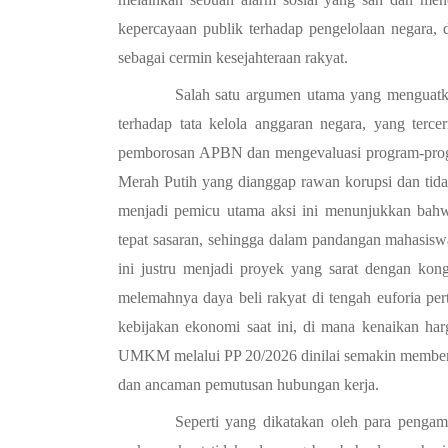
kepercayaan publik terhadap pengelolaan negara, 
sebagai cermin kesejahteraan rakyat.
Salah satu argumen utama yang menguatka
terhadap tata kelola anggaran negara, yang terce
pemborosan APBN dan mengevaluasi program-program
Merah Putih yang dianggap rawan korupsi dan tida
menjadi pemicu utama aksi ini menunjukkan bahwa
tepat sasaran, sehingga dalam pandangan mahasisw
ini justru menjadi proyek yang sarat dengan kongk
melemahnya daya beli rakyat di tengah euforia pe
kebijakan ekonomi saat ini, di mana kenaikan har
UMKM melalui PP 20/2026 dinilai semakin memberat
dan ancaman pemutusan hubungan kerja. 
Seperti yang dikatakan oleh para pengam