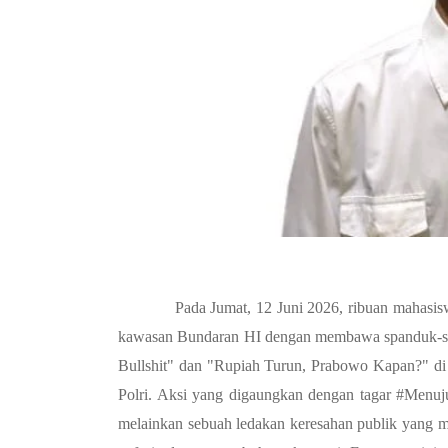
Pada Jumat, 12 Juni 2026, ribuan mahasisw
kawasan Bundaran HI dengan membawa spanduk-spand
Bullshit" dan "Rupiah Turun, Prabowo Kapan?" di
Polri. Aksi yang digaungkan dengan tagar #Menuju
melainkan sebuah ledakan keresahan publik yang m