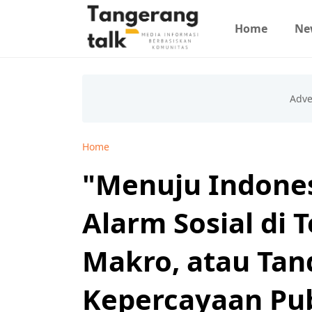
Home
Ne
Home
"Menuju Indones
Alarm Sosial di 
Makro, atau Ta
Kepercayaan Pub