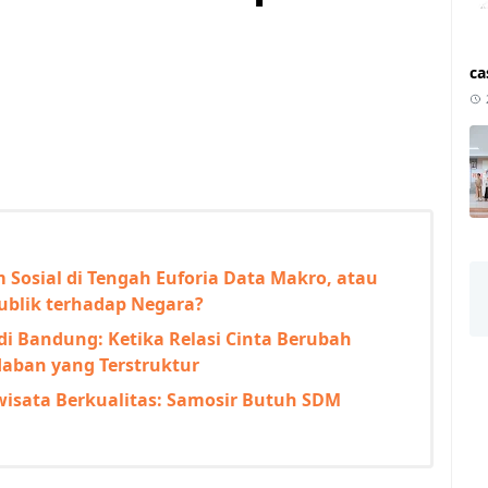
ca
 Sosial di Tengah Euforia Data Makro, atau
blik terhadap Negara?
i Bandung: Ketika Relasi Cinta Berubah
aban yang Terstruktur
iwisata Berkualitas: Samosir Butuh SDM