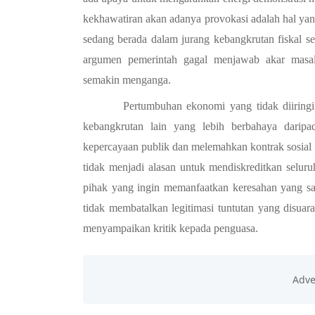
kekhawatiran akan adanya provokasi adalah hal yang 
sedang berada dalam jurang kebangkrutan fiskal sepe
argumen pemerintah gagal menjawab akar masala
semakin menganga. 
Pertumbuhan ekonomi yang tidak diiringi
kebangkrutan lain yang lebih berbahaya daripad
kepercayaan publik dan melemahkan kontrak sosial 
tidak menjadi alasan untuk mendiskreditkan seluru
pihak yang ingin memanfaatkan keresahan yang sah 
tidak membatalkan legitimasi tuntutan yang disuar
menyampaikan kritik kepada penguasa. 