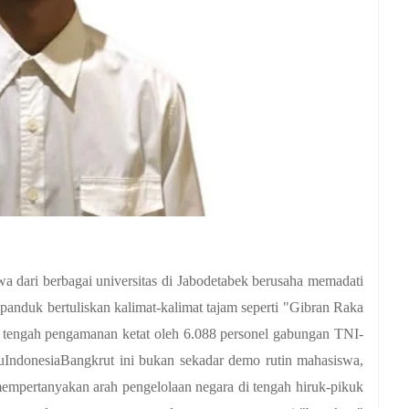
a dari berbagai universitas di Jabodetabek berusaha memadati 
uk bertuliskan kalimat-kalimat tajam seperti "Gibran Raka 
 tengah pengamanan ketat oleh 6.088 personel gabungan TNI-
IndonesiaBangkrut ini bukan sekadar demo rutin mahasiswa, 
empertanyakan arah pengelolaan negara di tengah hiruk-pikuk 