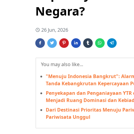
Negara?
26 Jun, 2026
You may also like...
"Menuju Indonesia Bangkrut": Alarm
Tanda Kebangkrutan Kepercayaan Pu
Penyekapan dan Penganiayaan YTR d
Menjadi Ruang Dominasi dan Kebiad
Dari Destinasi Prioritas Menuju Par
Pariwisata Unggul