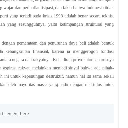
wajar dan perlu diantisipasi, dan fakta bahwa Indonesia tidak 
rti yang terjadi pada krisis 1998 adalah benar secara teknis, 
h yang sesungguhnya, yaitu ketimpangan struktural yang 
 dengan pemerataan dan penurunan daya beli adalah bentuk 
a kebangkrutan finansial, karena ia menggerogoti fondasi 
antara negara dan rakyatnya. Kehadiran provokator seharusnya 
h aspirasi rakyat, melainkan menjadi sinyal bahwa ada pihak-
ini untuk kepentingan destruktif, namun hal itu sama sekali 
akan oleh mayoritas massa yang hadir dengan niat tulus untuk 