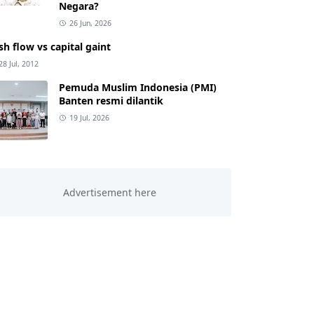
Negara?
26 Jun, 2026
sh flow vs capital gaint
28 Jul, 2012
Pemuda Muslim Indonesia (PMI)
Banten resmi dilantik
19 Jul, 2026