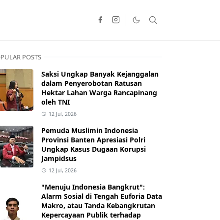
PULAR POSTS
Saksi Ungkap Banyak Kejanggalan
dalam Penyerobotan Ratusan
Hektar Lahan Warga Rancapinang
oleh TNI
12 Jul, 2026
Pemuda Muslimin Indonesia
Provinsi Banten Apresiasi Polri
Ungkap Kasus Dugaan Korupsi
Jampidsus
12 Jul, 2026
"Menuju Indonesia Bangkrut":
Alarm Sosial di Tengah Euforia Data
Makro, atau Tanda Kebangkrutan
Kepercayaan Publik terhadap