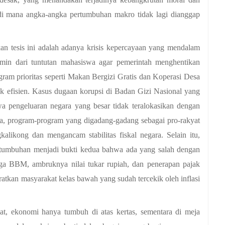
di mana angka-angka pertumbuhan makro tidak lagi dianggap 
n tesis ini adalah adanya krisis kepercayaan yang mendalam 
rmin dari tuntutan mahasiswa agar pemerintah menghentikan 
 prioritas seperti Makan Bergizi Gratis dan Koperasi Desa 
k efisien. Kasus dugaan korupsi di Badan Gizi Nasional yang 
 pengeluaran negara yang besar tidak teralokasikan dengan 
a, program-program yang digadang-gadang sebagai pro-rakyat 
alikong dan mengancam stabilitas fiskal negara. Selain itu, 
rtumbuhan menjadi bukti kedua bahwa ada yang salah dengan 
ga BBM, ambruknya nilai tukar rupiah, dan penerapan pajak 
kan masyarakat kelas bawah yang sudah tercekik oleh inflasi 
at, ekonomi hanya tumbuh di atas kertas, sementara di meja 