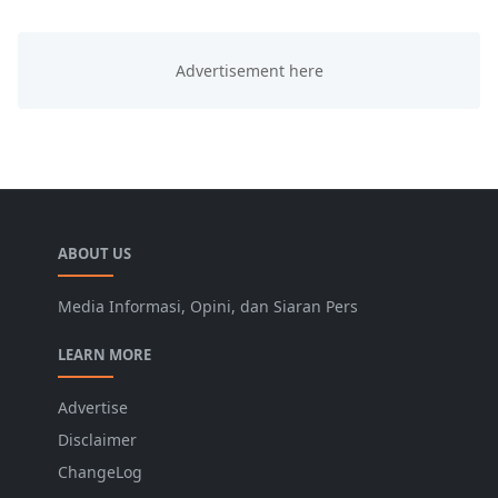
ABOUT US
Media Informasi, Opini, dan Siaran Pers
LEARN MORE
Advertise
Disclaimer
ChangeLog