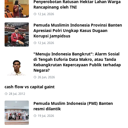
Penyerobotan Ratusan Hektar Lahan Warga
Rancapinang oleh TNI
12 Jul, 2026
Pemuda Muslimin Indonesia Provinsi Banten
Apresiasi Polri Ungkap Kasus Dugaan
Korupsi Jampidsus
12 Jul, 2026
"Menuju Indonesia Bangkrut": Alarm Sosial
di Tengah Euforia Data Makro, atau Tanda
Kebangkrutan Kepercayaan Publik terhadap
Negara?
26 Jun, 2026
cash flow vs capital gaint
28 Jul, 2012
Pemuda Muslim Indonesia (PMI) Banten
resmi dilantik
19 Jul, 2026