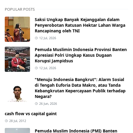
POPULAR POSTS
Saksi Ungkap Banyak Kejanggalan dalam
Penyerobotan Ratusan Hektar Lahan Warga
Rancapinang oleh TNI
12 Jul, 2026
Pemuda Muslimin Indonesia Provinsi Banten
Apresiasi Polri Ungkap Kasus Dugaan
Korupsi Jampidsus
12 Jul, 2026
"Menuju Indonesia Bangkrut": Alarm Sosial
di Tengah Euforia Data Makro, atau Tanda
Kebangkrutan Kepercayaan Publik terhadap
Negara?
26 Jun, 2026
cash flow vs capital gaint
28 Jul, 2012
Pemuda Muslim Indonesia (PMI) Banten