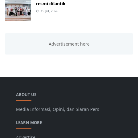
resmi dilantik
19 Jul, 2026
ABOUT US
Media Informasi, Opini, dan Siaran Pers
LEARN MORE
Advertise