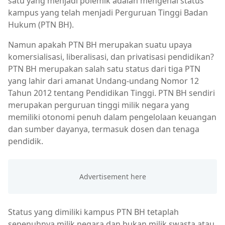
satu yang menjadi polemik adalah mengenai status
kampus yang telah menjadi Perguruan Tinggi Badan
Hukum (PTN BH).
Namun apakah PTN BH merupakan suatu upaya
komersialisasi, liberalisasi, dan privatisasi pendidikan?
PTN BH merupakan salah satu status dari tiga PTN
yang lahir dari amanat Undang-undang Nomor 12
Tahun 2012 tentang Pendidikan Tinggi. PTN BH sendiri
merupakan perguruan tinggi milik negara yang
memiliki otonomi penuh dalam pengelolaan keuangan
dan sumber dayanya, termasuk dosen dan tenaga
pendidik.
Status yang dimiliki kampus PTN BH tetaplah
sepenuhnya milik negara dan bukan milik swasta atau