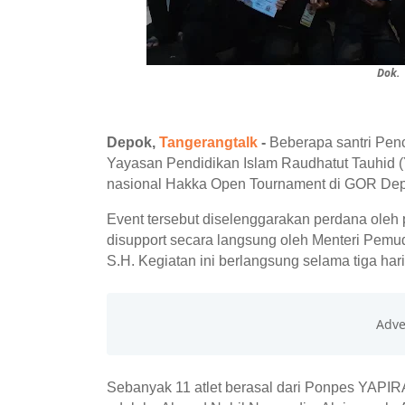
Dok.
Depok,
Tangerangtalk
-
Beberapa santri Pe
Yayasan Pendidikan Islam Raudhatut Tauhid (
nasional Hakka Open Tournament di GOR Depo
Event tersebut diselenggarakan perdana oleh 
disupport secara langsung oleh Menteri Pemu
S.H. Kegiatan ini berlangsung selama tiga ha
Sebanyak 11 atlet berasal dari Ponpes YAPIRA