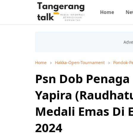
Home
Ne
Home
Hakka-Open-Tournament
Pondok-Pe
Psn Dob Penaga
Yapira (Raudhat
Medali Emas Di 
2024