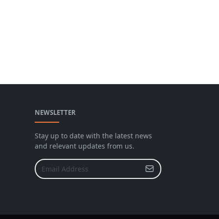
NEWSLETTER
Stay up to date with the latest news
and relevant updates from us.