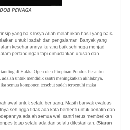
 DOB PENAGA
p yang baik Insya Allah melahirkan hasil yang baik.
 niatkan untuk ibadah dan pengalaman. Banyak yang
 dalam kesehariannya kurang baik sehingga menjadi
h dalam pertandingan tapi dimudahkan urusan dan
 bertanding di Hakka Open oleh Pimpinan Pondok Pesantren
dalah untuk mendidik santri meningkatkan akhlaknya,
jika semua komponen tersebut sudah terpenuhi maka
ah awal untuk selalu berjuang. Masih banyak evaluasi
utnya sehingga tidak ada kata berhenti untuk berlatih dan
 kedepannya adalah semua wali santri terus memberikan
onpes tetap selalu ada dan selalu dilestarikan.
(Siaran