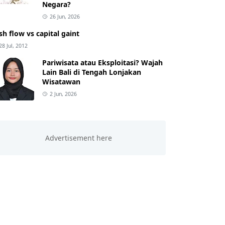
Negara?
26 Jun, 2026
sh flow vs capital gaint
28 Jul, 2012
Pariwisata atau Eksploitasi? Wajah
Lain Bali di Tengah Lonjakan
Wisatawan
2 Jun, 2026