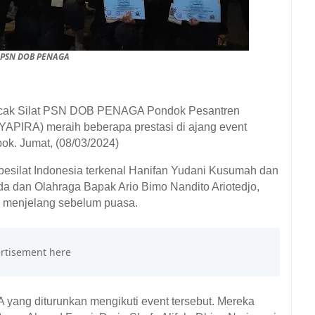
 PSN DOB PENAGA
ncak Silat PSN DOB PENAGA Pondok Pesantren
YAPIRA) meraih beberapa prestasi di ajang event
k. Jumat, (08/03/2024)
pesilat Indonesia terkenal Hanifan Yudani Kusumah dan
da dan Olahraga Bapak Ario Bimo Nandito Ariotedjo,
ri menjelang sebelum puasa.
 yang diturunkan mengikuti event tersebut. Mereka