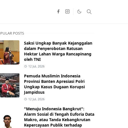
PULAR POSTS
Saksi Ungkap Banyak Kejanggalan
dalam Penyerobotan Ratusan
Hektar Lahan Warga Rancapinang
oleh TNI
12 Jul, 2026
Pemuda Muslimin Indonesia
Provinsi Banten Apresiasi Polri
Ungkap Kasus Dugaan Korupsi
Jampidsus
12 Jul, 2026
"Menuju Indonesia Bangkrut":
Alarm Sosial di Tengah Euforia Data
Makro, atau Tanda Kebangkrutan
Kepercayaan Publik terhadap