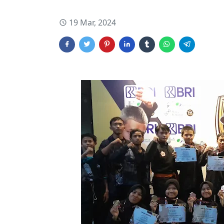
19 Mar, 2024
Hakka-Open-Tournament,Pondok-Pesantren