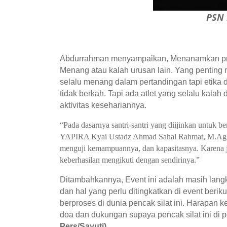
PSN
Abdurrahman menyampaikan, Menanamkan prinsi
Menang atau kalah urusan lain. Yang penting
selalu menang dalam pertandingan tapi etika
tidak berkah. Tapi ada atlet yang selalu kala
aktivitas kesehariannya.
“Pada dasarnya santri-santri yang diijinkan untuk
YAPIRA Kyai Ustadz Ahmad Sahal Rahmat, M.Ag. a
menguji kemampuannya, dan kapasitasnya. Karena 
keberhasilan mengikuti dengan sendirinya.”
Ditambahkannya, Event ini adalah masih langk
dan hal yang perlu ditingkatkan di event berik
berproses di dunia pencak silat ini. Harapan
doa dan dukungan supaya pencak silat ini di p
Pers/Sayuti)