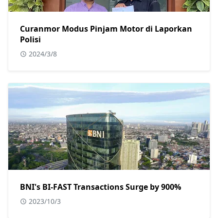
Curanmor Modus Pinjam Motor di Laporkan
Polisi
2024/3/8
BNI's BI-FAST Transactions Surge by 900%
2023/10/3