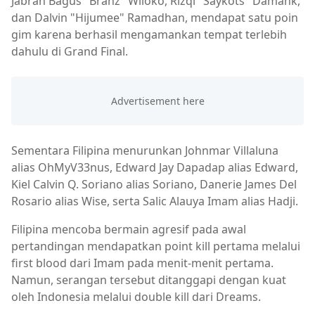
Jabran Bagus "Branz" Wiloko, Rizqi "Saykots" Damank,
dan Dalvin "Hijumee" Ramadhan, mendapat satu poin
gim karena berhasil mengamankan tempat terlebih
dahulu di Grand Final.
Sementara Filipina menurunkan Johnmar Villaluna
alias OhMyV33nus, Edward Jay Dapadap alias Edward,
Kiel Calvin Q. Soriano alias Soriano, Danerie James Del
Rosario alias Wise, serta Salic Alauya Imam alias Hadji.
Filipina mencoba bermain agresif pada awal
pertandingan mendapatkan point kill pertama melalui
first blood dari Imam pada menit-menit pertama.
Namun, serangan tersebut ditanggapi dengan kuat
oleh Indonesia melalui double kill dari Dreams.