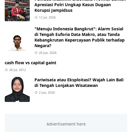
Apresiasi Polri Ungkap Kasus Dugaan
Korupsi Jampidsus
12 Jul, 2026
"Menuju Indonesia Bangkrut": Alarm Sosial
di Tengah Euforia Data Makro, atau Tanda
Kebangkrutan Kepercayaan Publik terhadap
Negara?
26 Jun, 2026
cash flow vs capital gaint
28 Jul, 2012
Pariwisata atau Eksploitasi? Wajah Lain Bali
di Tengah Lonjakan Wisatawan
2 Jun, 2026