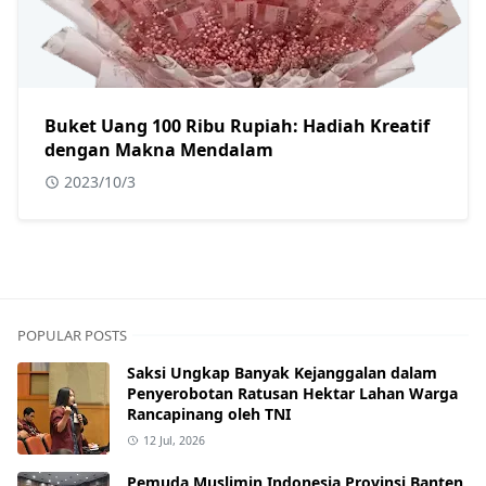
Buket Uang 100 Ribu Rupiah: Hadiah Kreatif
dengan Makna Mendalam
2023/10/3
POPULAR POSTS
Saksi Ungkap Banyak Kejanggalan dalam
Penyerobotan Ratusan Hektar Lahan Warga
Rancapinang oleh TNI
12 Jul, 2026
Pemuda Muslimin Indonesia Provinsi Banten