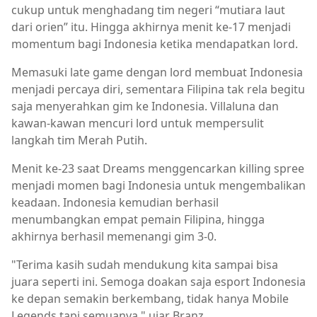
cukup untuk menghadang tim negeri “mutiara laut
dari orien” itu. Hingga akhirnya menit ke-17 menjadi
momentum bagi Indonesia ketika mendapatkan lord.
Memasuki late game dengan lord membuat Indonesia
menjadi percaya diri, sementara Filipina tak rela begitu
saja menyerahkan gim ke Indonesia. Villaluna dan
kawan-kawan mencuri lord untuk mempersulit
langkah tim Merah Putih.
Menit ke-23 saat Dreams menggencarkan killing spree
menjadi momen bagi Indonesia untuk mengembalikan
keadaan. Indonesia kemudian berhasil
menumbangkan empat pemain Filipina, hingga
akhirnya berhasil memenangi gim 3-0.
"Terima kasih sudah mendukung kita sampai bisa
juara seperti ini. Semoga doakan saja esport Indonesia
ke depan semakin berkembang, tidak hanya Mobile
Legends tapi semuanya," ujar Branz.