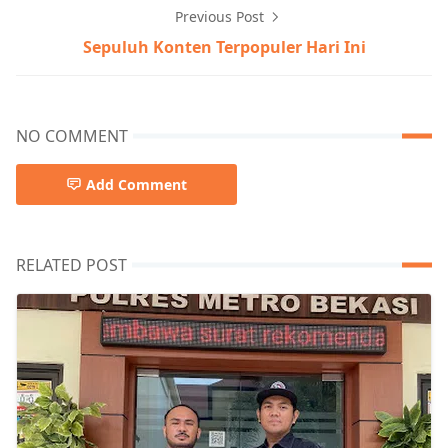
Previous Post
Sepuluh Konten Terpopuler Hari Ini
NO COMMENT
Add Comment
RELATED POST