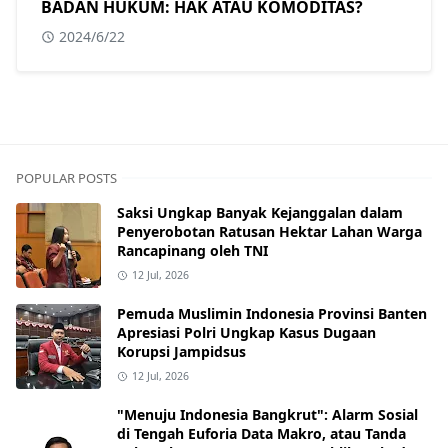
BADAN HUKUM: HAK ATAU KOMODITAS?
2024/6/22
POPULAR POSTS
Saksi Ungkap Banyak Kejanggalan dalam
Penyerobotan Ratusan Hektar Lahan Warga
Rancapinang oleh TNI
12 Jul, 2026
Pemuda Muslimin Indonesia Provinsi Banten
Apresiasi Polri Ungkap Kasus Dugaan
Korupsi Jampidsus
12 Jul, 2026
"Menuju Indonesia Bangkrut": Alarm Sosial
di Tengah Euforia Data Makro, atau Tanda