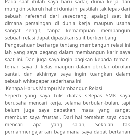
Pada saat itulah saya baru sadar, dunia kerja dan
mungkin seluruh hal di dunia ini pastilah tak lepas dari
sebuah referensi dari seseorang, apalagi saat ini
dimana persaingan di dunia kerja maupun usaha
sangat sengit, tanpa kemampuan membangun
sebuah relasi dapat dipastikan sulit berkembang.
Pengetahuan berharga tentang membangun relasi ini
lah yang saya pegang dalam membangun karir saya
saat ini. Dan juga saya ingin bagikan kepada teman-
teman saya di kelas maupun dalam obrolan-obrolan
santai, dan akhirnya saya ingin tuangkan dalam
sebuah whitepaper sederhana ini.
.
Kenapa Harus Mampu Membangun Relasi
Seperti yang saya tulis diatas selepas SMK saya
berusaha mencari kerja, selama berbulan-bulan, tapi
belum juga saya dapatkan, masa yang sangat
membuat saya frustasi. Dari hal tersebut saya coba
mencari apa yang salah, Sekolah tak
pernahmengajarkan bagaimana saya dapat bertahan