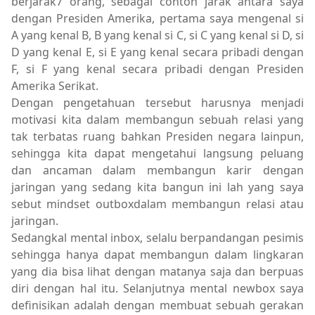
berjarak7 orang, sebagai contoh jarak antara saya
dengan Presiden Amerika, pertama saya mengenal si
A yang kenal B, B yang kenal si C, si C yang kenal si D, si
D yang kenal E, si E yang kenal secara pribadi dengan
F, si F yang kenal secara pribadi dengan Presiden
Amerika Serikat.
Dengan pengetahuan tersebut harusnya menjadi
motivasi kita dalam membangun sebuah relasi yang
tak terbatas ruang bahkan Presiden negara lainpun,
sehingga kita dapat mengetahui langsung peluang
dan ancaman dalam membangun karir dengan
jaringan yang sedang kita bangun ini lah yang saya
sebut mindset outboxdalam membangun relasi atau
jaringan.
Sedangkal mental inbox, selalu berpandangan pesimis
sehingga hanya dapat membangun dalam lingkaran
yang dia bisa lihat dengan matanya saja dan berpuas
diri dengan hal itu. Selanjutnya mental newbox saya
definisikan adalah dengan membuat sebuah gerakan