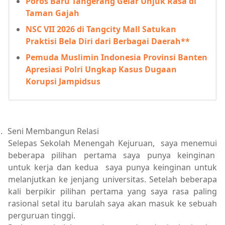
Poros Baru Tangerang Gelar Unjuk Rasa di
Taman Gajah
NSC VII 2026 di Tangcity Mall Satukan
Praktisi Bela Diri dari Berbagai Daerah**
Pemuda Muslimin Indonesia Provinsi Banten
Apresiasi Polri Ungkap Kasus Dugaan
Korupsi Jampidsus
.
Seni Membangun Relasi
Selepas Sekolah Menengah Kejuruan, saya menemui
beberapa pilihan pertama saya punya keinginan
untuk kerja dan kedua saya punya keinginan untuk
melanjutkan ke jenjang universitas. Setelah beberapa
kali berpikir pilihan pertama yang saya rasa paling
rasional setal itu barulah saya akan masuk ke sebuah
perguruan tinggi.