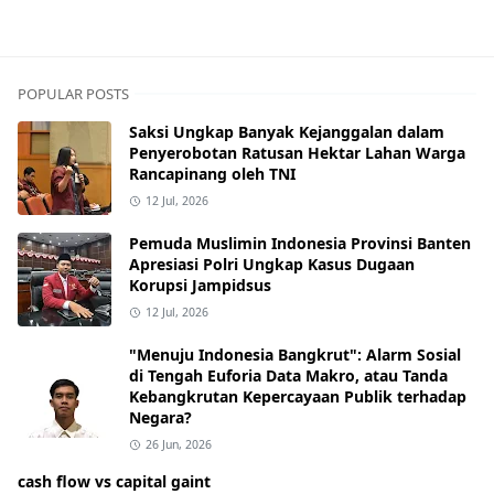
POPULAR POSTS
Saksi Ungkap Banyak Kejanggalan dalam
Penyerobotan Ratusan Hektar Lahan Warga
Rancapinang oleh TNI
12 Jul, 2026
Pemuda Muslimin Indonesia Provinsi Banten
Apresiasi Polri Ungkap Kasus Dugaan
Korupsi Jampidsus
12 Jul, 2026
"Menuju Indonesia Bangkrut": Alarm Sosial
di Tengah Euforia Data Makro, atau Tanda
Kebangkrutan Kepercayaan Publik terhadap
Negara?
26 Jun, 2026
cash flow vs capital gaint