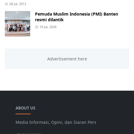
28 Jul, 2012
Pemuda Muslim Indonesia (PMI) Banten
resmi dilantik
19 Jul, 2026
ABOUT US
Media Informasi, Opini, dan Siaran Pers