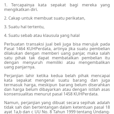
1.
Tercapainya kata sepakat bagi mereka yang
mengikatkan diri.
2.
Cakap untuk membuat suatu perikatan,
3.
Suatu hal tertentu,
4.
Suatu sebab atau klausula yang halal
Perbuatan transaksi jual beli juga bisa merujuk pada
Pasal 1464 KUHPerdata, artinya jika suatu pembelian
dilakukan dengan memberi uang panjar, maka salah
satu pihak tak dapat membatalkan pembelian itu
dengan menyuruh memiliki atau mengembalikan
uang panjarnya.
Perjanjian lahir ketika kedua belah pihak mencapai
kata sepakat mengenai suatu barang dan juga
termasuk harga, meskipun barang belum diserahkan
dan harga belum dibayarkan atau dengan istilah asas
konsensualitas menurut pasal 1458 KUHPerdata.
Namun, perjanjian yang dibuat secara sepihak adalah
tidak sah dan bertentangan dalam ketentuan pasal 18
ayat 1a,b dan c UU No. 8 Tahun 1999 tentang Undang-