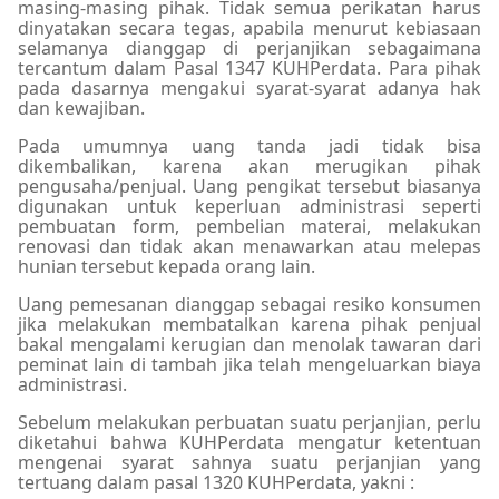
masing-masing pihak. Tidak semua perikatan harus
dinyatakan secara tegas, apabila menurut kebiasaan
selamanya dianggap di perjanjikan sebagaimana
tercantum dalam Pasal 1347 KUHPerdata. Para pihak
pada dasarnya mengakui syarat-syarat adanya hak
dan kewajiban.
Pada umumnya uang tanda jadi tidak bisa
dikembalikan, karena akan merugikan pihak
pengusaha/penjual. Uang pengikat tersebut biasanya
digunakan untuk keperluan administrasi seperti
pembuatan form, pembelian materai, melakukan
renovasi dan tidak akan menawarkan atau melepas
hunian tersebut kepada orang lain.
Uang pemesanan dianggap sebagai resiko konsumen
jika melakukan membatalkan karena pihak penjual
bakal mengalami kerugian dan menolak tawaran dari
peminat lain di tambah jika telah mengeluarkan biaya
administrasi.
Sebelum melakukan perbuatan suatu perjanjian, perlu
diketahui bahwa KUHPerdata mengatur ketentuan
mengenai syarat sahnya suatu perjanjian yang
tertuang dalam pasal 1320 KUHPerdata, yakni :