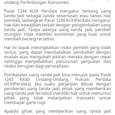
undang Perlindungan Konsumen.
Pasal 1244 KUH Perdata mengatur tentang uang
tanda jadi sebagai tanda keseriusan atau tanda niat
pembeli, sedangkan Pasal 1245 KUHPerdata mengatur
hak dan kewajiban terkait dengan pengembalian uang
tanda jadi. Tanpa adanya uang tanda jadi, pembeli
mungkin tidak memiliki komitmen yang kuat untuk
membeli barang tersebut.
Hal ini dapat meningkatkan risiko pembeli yang tidak
serius, yang dapat membatalkan pembelian dengan
mudah atau mengubah pikiran mereka dengan cepat
sehingga menyebabkan penurunan penjualan dan
resiko kerugian bagi perusahaan.
Pembatalan uang tanda jadi bisa merujuk pada Pasal
1243 Kitab Undang-Undang Hukum Perdata
(KUHPerdata). Jika suatu perjanjian dibuat dengan
pemberian uang tanda jadi, pihak yang memberikan
uang tanda jadi tersebut memiliki hak untuk menuntut
pihak yang tidak melanjutkan transaksi untuk
membayar ganti rugi.
Apabila pihak yang memberikan uang tanda jadi