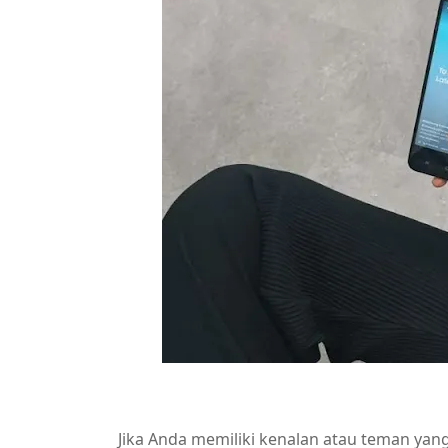
Jika Anda memiliki kenalan atau teman yang