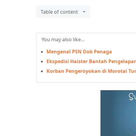
Table of content
You may also like...
Mengenal PSN Dob Penaga
Ekspedisi Haister Bantah Pengelapa
Korban Pengeroyokan di Morotai Tu