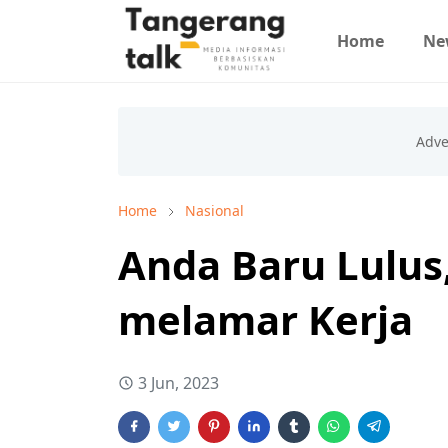
Home
Ne
Home
Nasional
Anda Baru Lulus,
melamar Kerja
3 Jun, 2023