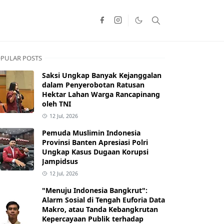
PULAR POSTS
Saksi Ungkap Banyak Kejanggalan
dalam Penyerobotan Ratusan
Hektar Lahan Warga Rancapinang
oleh TNI
12 Jul, 2026
Pemuda Muslimin Indonesia
Provinsi Banten Apresiasi Polri
Ungkap Kasus Dugaan Korupsi
Jampidsus
12 Jul, 2026
"Menuju Indonesia Bangkrut":
Alarm Sosial di Tengah Euforia Data
Makro, atau Tanda Kebangkrutan
Kepercayaan Publik terhadap