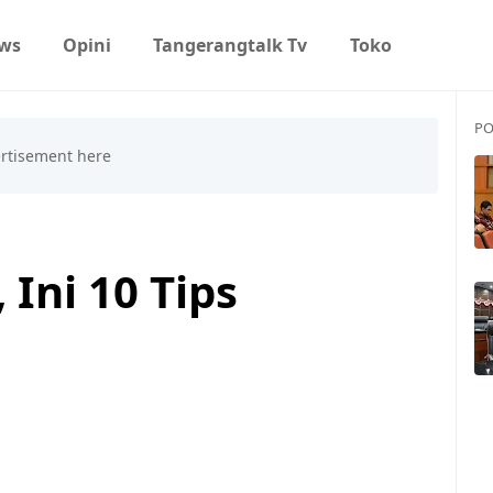
ws
Opini
Tangerangtalk Tv
Toko
PO
 Ini 10 Tips