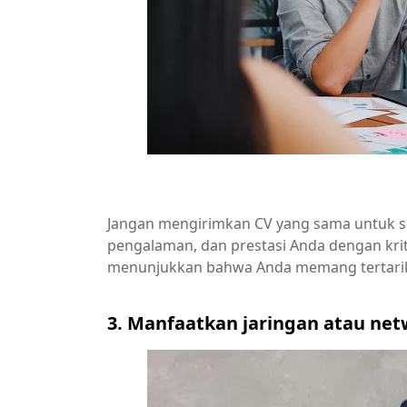
Jangan mengirimkan CV yang sama untuk set
pengalaman, dan prestasi Anda dengan krite
menunjukkan bahwa Anda memang tertarik 
3. Manfaatkan jaringan atau ne