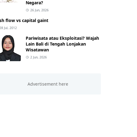
Negara?
26 Jun, 2026
sh flow vs capital gaint
28 Jul, 2012
Pariwisata atau Eksploitasi? Wajah
Lain Bali di Tengah Lonjakan
Wisatawan
2 Jun, 2026