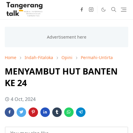
Home
Indah-Fitaloka
Opini
Permahi-Untirta
MENYAMBUT HUT BANTEN
KE 24
4 Oct, 2024