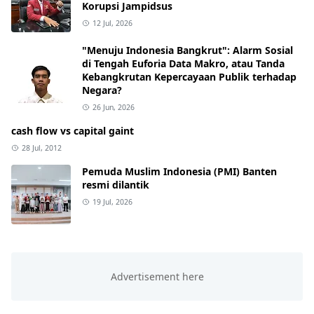
Korupsi Jampidsus
12 Jul, 2026
"Menuju Indonesia Bangkrut": Alarm Sosial
di Tengah Euforia Data Makro, atau Tanda
Kebangkrutan Kepercayaan Publik terhadap
Negara?
26 Jun, 2026
cash flow vs capital gaint
28 Jul, 2012
Pemuda Muslim Indonesia (PMI) Banten
resmi dilantik
19 Jul, 2026