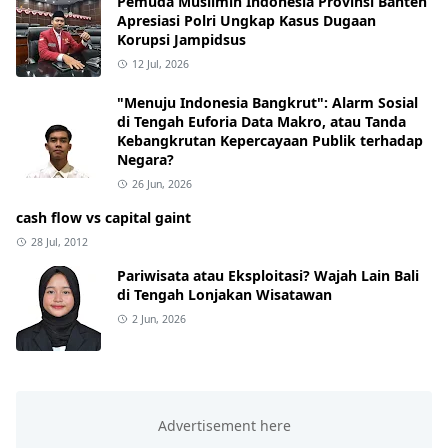
Pemuda Muslimin Indonesia Provinsi Banten
Apresiasi Polri Ungkap Kasus Dugaan
Korupsi Jampidsus
12 Jul, 2026
"Menuju Indonesia Bangkrut": Alarm Sosial
di Tengah Euforia Data Makro, atau Tanda
Kebangkrutan Kepercayaan Publik terhadap
Negara?
26 Jun, 2026
cash flow vs capital gaint
28 Jul, 2012
Pariwisata atau Eksploitasi? Wajah Lain Bali
di Tengah Lonjakan Wisatawan
2 Jun, 2026