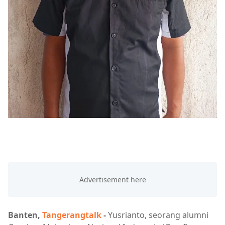
Banten,
Tangerangtalk
-
Yusrianto, seorang alumni