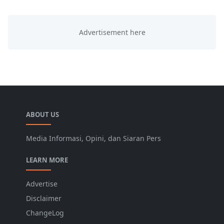
ABOUT US
Media Informasi, Opini, dan Siaran Pers
LEARN MORE
Advertise
Disclaimer
ChangeLog