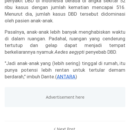
penyakit DBD di Indonesia berada di angka sekitar 52 
ribu kasus dengan jumlah kematian mencapai 516. 
Menurut dia, jumlah kasus DBD tersebut didominasi 
oleh pasien anak-anak.
Pasalnya, anak-anak lebih banyak menghabiskan waktu 
di dalam ruangan. Padahal, ruangan yang cenderung 
tertutup dan gelap dapat menjadi tempat 
berkeliarannya nyamuk 
Aedes aegypti 
penyebab DBD.
"Jadi anak-anak yang (lebih sering) tinggal di rumah, itu 
punya potensi lebih rentan untuk tertular demam 
berdarah," imbuh Dante.(
ANTARA
)
Next Post