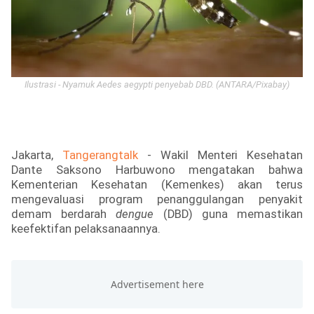
Ilustrasi - Nyamuk Aedes aegypti penyebab DBD. (ANTARA/Pixabay)
Jakarta, 
Tangerangtalk
 - Wakil Menteri Kesehatan 
Dante Saksono Harbuwono mengatakan bahwa 
Kementerian Kesehatan (Kemenkes) akan terus 
mengevaluasi program penanggulangan penyakit 
demam berdarah 
dengue
 (DBD) guna memastikan 
keefektifan pelaksanaannya.