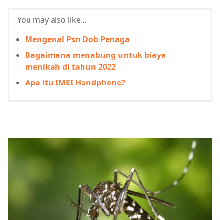
You may also like...
Mengenal Psn Dob Penaga
Bagaimana menabung untuk biaya
menikah di tahun 2022
Apa itu IMEI Handphone?